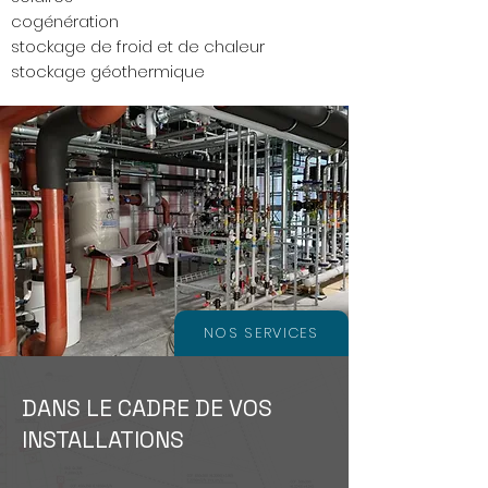
cogénération
stockage de froid et de chaleur
stockage géothermique
NOS SERVICES
DANS LE CADRE DE VOS
INSTALLATIONS