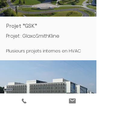
Projet "GSK"
Projet : GlaxoSmithKline
Plusieurs projets internes en HVAC
Projet "Hopital St Maarten"